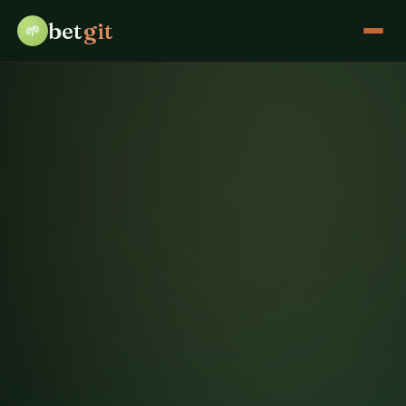
bet
git
🌱